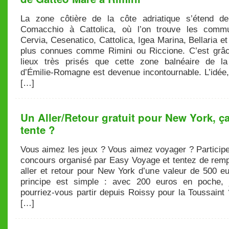
La zone côtière de la côte adriatique s’étend de
Comacchio à Cattolica, où l’on trouve les comm
Cervia, Cesenatico, Cattolica, Igea Marina, Bellaria et
plus connues comme Rimini ou Riccione. C’est grâ
lieux très prisés que cette zone balnéaire de la
d’Émilie-Romagne est devenue incontournable. L’idée,
[…]
Un Aller/Retour gratuit pour New York, ç
tente ?
Vous aimez les jeux ? Vous aimez voyager ? Participe
concours organisé par Easy Voyage et tentez de remp
aller et retour pour New York d’une valeur de 500 eu
principe est simple : avec 200 euros en poche, 
pourriez-vous partir depuis Roissy pour la Toussaint
[…]