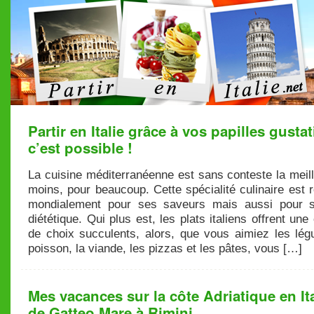
Partir en Italie grâce à vos papilles gustat
c’est possible !
La cuisine méditerranéenne est sans conteste la meil
moins, pour beaucoup. Cette spécialité culinaire est
mondialement pour ses saveurs mais aussi pour 
diététique. Qui plus est, les plats italiens offrent un
de choix succulents, alors, que vous aimiez les lég
poisson, la viande, les pizzas et les pâtes, vous […]
Mes vacances sur la côte Adriatique en Ita
de Gatteo Mare à Rimini