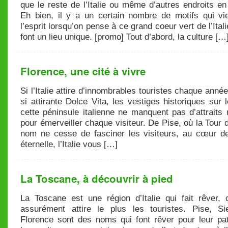
que le reste de l’Italie ou même d’autres endroits e
Eh bien, il y a un certain nombre de motifs qui vi
l’esprit lorsqu’on pense à ce grand coeur vert de l’Itali
font un lieu unique. [promo] Tout d’abord, la culture […
Florence, une cité à vivre
Si l’Italie attire d’innombrables touristes chaque anné
si attirante Dolce Vita, les vestiges historiques sur 
cette péninsule italienne ne manquent pas d’attraits
pour émerveiller chaque visiteur. De Pise, où la Tou
nom ne cesse de fasciner les visiteurs, au cœur de 
éternelle, l’Italie vous […]
La Toscane, à découvrir à pied
La Toscane est une région d’Italie qui fait rêver, c
assurément attire le plus les touristes. Pise, S
Florence sont des noms qui font rêver pour leur pat