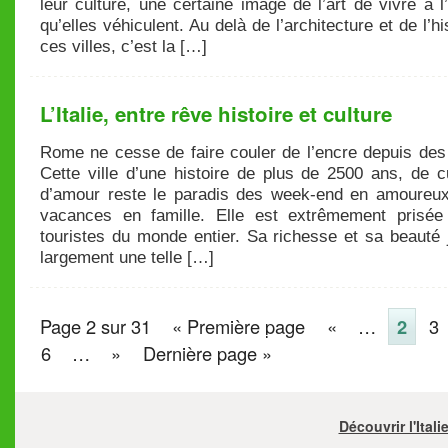
leur culture, une certaine image de l’art de vivre à l’
qu’elles véhiculent. Au delà de l’architecture et de l’hi
ces villes, c’est la […]
L’Italie, entre rêve histoire et culture
Rome ne cesse de faire couler de l’encre depuis des 
Cette ville d’une histoire de plus de 2500 ans, de c
d’amour reste le paradis des week-end en amoureu
vacances en famille. Elle est extrêmement prisée
touristes du monde entier. Sa richesse et sa beauté j
largement une telle […]
Page 2 sur 31
« Première page
«
…
2
3
6
…
»
Dernière page »
Découvrir l'Ital