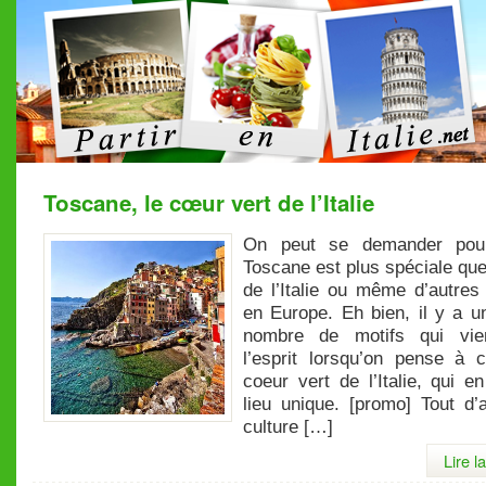
Toscane, le cœur vert de l’Italie
On peut se demander pour
Toscane est plus spéciale que
de l’Italie ou même d’autres
en Europe. Eh bien, il y a u
nombre de motifs qui vie
l’esprit lorsqu’on pense à 
coeur vert de l’Italie, qui e
lieu unique. [promo] Tout d’
culture […]
Lire l