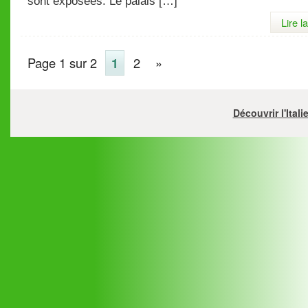
sont exposées. Le palais […]
Lire l
Page 1 sur 2
1
2
»
Découvrir l'Ital