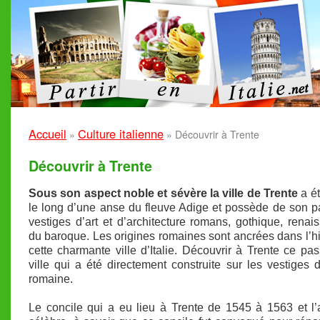
Accueil
Culture italienne
»
»
Découvrir à Trente
Découvrir à Trente
Sous son aspect noble et sévère la ville de Trente
a ét
le long d’une anse du fleuve Adige et possède de son 
vestiges d’art et d’architecture romans, gothique, renai
du baroque. Les origines romaines sont ancrées dans l’hi
cette charmante ville d’Italie. Découvrir à Trente ce pa
ville qui a été directement construite sur les vestiges d
romaine.
Le concile qui a eu lieu à Trente de 1545 à 1563 et l