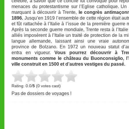
célèbre, à savoir que ce concile fut convoqué pour rép
menaces du protestantisme sur l’Eglise catholique. Un a
marquant à découvrir à Trente,
le congrès antimaçon
1896.
Jusqu’en 1919 l’ensemble de cette région était aut
et fût rattachée à l’Italie à l’issue de la première guerre
Après la seconde guerre mondiale, Trente resta à l’Italie
alliés imposèrent à l’Italie un traité de protection de la m
langue allemande, laissant ainsi une vraie autono
province de Bolzano. En 1972 un nouveau statut d’a
entra en vigueur.
Vous pourrez découvrir à Tre
monuments comme le château du Buonconsiglio, l’
ville construit en 1500 et d’autres vestiges du passé.
Rating: 0.0/
5
(0 votes cast)
Pas de dossiers de voyages !