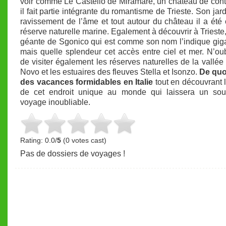
voir comme Le Castello de Miramare, un château de cont
il fait partie intégrante du romantisme de Trieste. Son jar
ravissement de l’âme et tout autour du château il a été
réserve naturelle marine. Egalement à découvrir à Trieste, 
géante de Sgonico qui est comme son nom l’indique gi
mais quelle splendeur cet accès entre ciel et mer. N’ou
de visiter également les réserves naturelles de la vallée
Novo et les estuaires des fleuves Stella et Isonzo.
De quo
des vacances formidables en Italie
tout en découvrant l
de cet endroit unique au monde qui laissera un sou
voyage inoubliable.
Rating: 0.0/
5
(0 votes cast)
Pas de dossiers de voyages !