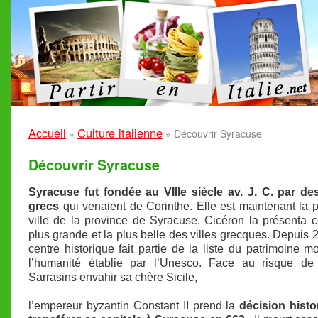
Accueil
Culture italienne
»
»
Découvrir Syracuse
Découvrir Syracuse
Syracuse fut fondée au VIIIe siècle av. J. C. par de
grecs
qui venaient de Corinthe. Elle est maintenant la p
ville de la province de Syracuse. Cicéron la présenta
plus grande et la plus belle des villes grecques. Depuis 
centre historique fait partie de la liste du patrimoine m
l’humanité établie par l’Unesco. Face au risque de 
Sarrasins envahir sa chère Sicile,
l’empereur byzantin Constant II prend la
décision histo