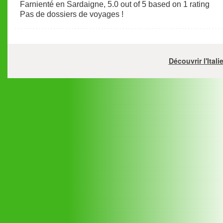
Farnienté en Sardaigne
,
5.0
out of
5
based on
1
rating
Pas de dossiers de voyages !
Découvrir l'Ital