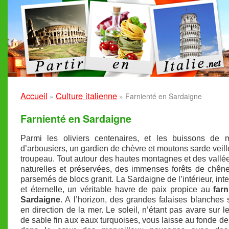
Accueil
Culture italienne
»
»
Farnienté en Sardaigne
Farnienté en Sardaigne
Parmi les oliviers centenaires, et les buissons de m
d’arbousiers, un gardien de chèvre et moutons sarde veill
troupeau. Tout autour des hautes montagnes et des vallées
naturelles et préservées, des immenses forêts de chêne
parsemés de blocs granit. La Sardaigne de l’intérieur, int
et éternelle, un véritable havre de paix propice au
far
Sardaigne
. A l’horizon, des grandes falaises blanches s
en direction de la mer. Le soleil, n’étant pas avare sur l
de sable fin aux eaux turquoises, vous laisse au fonde de