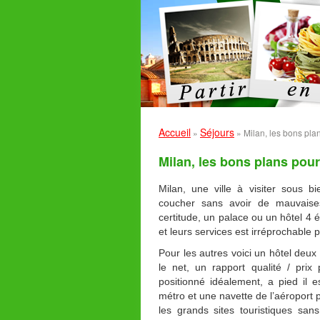
Accueil
Séjours
»
»
Milan, les bons plan
Milan, les bons plans pour
Milan, une ville à visiter sous 
coucher sans avoir de mauvaise
certitude, un palace ou un hôtel 4 
et leurs services est irréprochable
Pour les autres voici un hôtel deux
le net, un rapport qualité / prix 
positionné idéalement, a pied il 
métro et une navette de l’aéroport 
les grands sites touristiques sans 