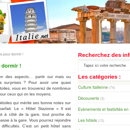
s pour dormir !
Recherchez des inf
 dormir !
Les catégories :
bien des aspects… partir oui mais ou
s surprises ? Pour avoir une quasi
Culture italienne
(74)
étoiles, vous en trouverez de nombreux
 pour ceux qui on les moyens.
Découverte
(3)
 étoiles qui mérite ses bonne notes sur
parfait. Le « Hôtel Stazione » Il est
Evènements et festivités en I
est à côté de la gare, tout proche du
Les hôtels
passe à la gare. Vous pourrez rejoindre
(13)
difficultés. C’est un petit hôtel sans