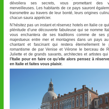
dévoilera ses secrets, vous promettant des v
merveilleuses. Les habitants de ce pays sauront égale
transmettre au travers de leur bonté, leurs origines culin
chacun saura apprécier.
N’hésitez pas un instant et réservez hotels en Italie ce qui 
plénitude d’une découverte fabuleuse qui se nomme Ital
vous enchantera de ses traditions comme de ses 
majestueux entre mer et montagnes dans un pays au 
chantant et fascinant qui restera éternellement le
romantisme de par Venise et Vérone le berceau de 
Juliette et de grands savants, architectes et artistes qu
l’Italie pour en faire ce qu’elle alors pensez à réserv
en Italie et faites vous plaisir.