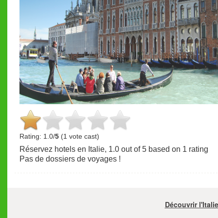
Rating: 1.0/
5
(1 vote cast)
Réservez hotels en Italie
,
1.0
out of
5
based on
1
rating
Pas de dossiers de voyages !
Découvrir l'Ital