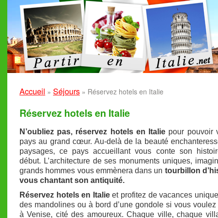
Accueil
Séjours
»
»
Réservez hotels en Italie
Réservez hotels en Italie
N’oubliez pas, réservez hotels en Italie
pour pouvoir v
pays au grand cœur. Au-delà de la beauté enchanteres
paysages, ce pays accueillant vous conte son histoir
début. L’architecture de ses monuments uniques, imagi
grands hommes vous emmènera dans un
tourbillon d’hi
vous chantant son antiquité.
Réservez hotels en Italie
et profitez de vacances uniqu
des mandolines ou à bord d’une gondole si vous voulez
à Venise, cité des amoureux. Chaque ville, chaque vil