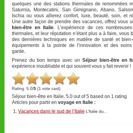
quelques une des stations thermales de renommées m
Saturnia, Montecatini, San Gimignano, Abano, Salsom
Ischia ou vous allierez confort, luxe, beauté, soin, et re
Une autre façon de prendre des vacances, offrez vous 
bien-être en Italie
. L’expérience de ces nombreuses 
thermales, et leur réputation n’étant plus a à faire, vous 
des dernières techniques en matière de santé et bien-
équipements à la pointe de l’innovation et des soins
garde.
Prenez du bon temps avec un
Séjour bien-être en It
expérience inoubliable et qui souvent vous y fait revenir !
Rating: 5.0/
5
(1 vote cast)
Séjour bien-être en Italie
,
5.0
out of
5
based on
1
rating
Articles pour partir en
voyage en Italie :
Vacances dans le sud de l’Italie
L’Italie du...