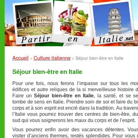
Accueil
Culture italienne
»
»
Séjour bien-être en Italie
Séjour bien-être en Italie
Pour une fois, nous ferons l’impasse sur tous les mo
édifices et autre reliques de la si merveilleuse histoire de
Faire un
Séjour bien-être en Italie
, la santé, et se se
tombe de sens en Italie. Prendre soin de soi et faire du b
corps et à son esprit est encré dans la tradition. Au traver
l’Italie vous pourrez trouver des centres de bien-être, d
sud qui vous soignerons les maux du corps et de l’esprit.
Vous pourrez enfin avoir des vacances détentes. Vou
visiter d’anciens thermes, restés splendides. Pour vous 