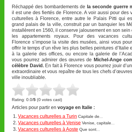
Réchappé des bombardements de
la seconde guerre 
il est une des fiertés de Florence. A voir aussi pour des
culturelles à Florence, entre autre le Palais Pitti qui es
grand palais de la ville, construit par un banquier les Mé
installèrent en 1560, il conserve jalousement en son sein c
les appartements royaux. Pour des vacances cultu
Florence s’impose la visite des musées, ainsi vous pou
offrir le temps d’un rêve les plus belles peintures d’Itali
à la galerie des offices, ou encore la galerie de l’Ac
vous pourrez admirer des œuvres de
Michel-Ange co
célèbre David.
En fait à Florence vous pourrez jouir d’un
extraordinaire et vous repaître de tous les chefs d’œuvres
ville inoubliable.
Rating: 0.0/
5
(0 votes cast)
Articles pour partir en
voyage en Italie :
Vacances culturelles a Turin
Capitale de...
Vacances culturelles à Venise
Venise, capitale...
Vacances culturelles à Aoste
Que sont...