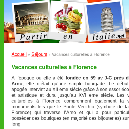
Accueil
Séjours
»
»
Vacances culturelles à Florence
Vacances culturelles à Florence
A l’époque ou elle a été
fondée en 59 av J-C près d
Arno,
elle n’était qu’une simple bourgade. Le débu
apogée intervint au XII eme siècle grâce à son essor é
et artistique et dura jusqu’au XVI eme siècle. Les 
culturelles à Florence comprennent également la v
monuments tels que le Ponte Vecchio (symbole de la 
Florence) qui traverse l’Arno et qui a pour particul
posséder des boutiques (en majorité des bijouteries) sur
long.