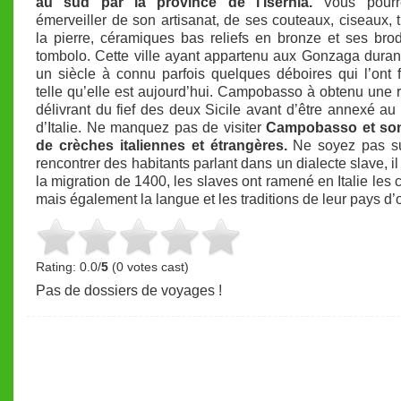
au sud par la province de l’Isernia.
Vous pour
émerveiller de son artisanat, de ses couteaux, ciseaux, t
la pierre, céramiques bas reliefs en bronze et ses bro
tombolo. Cette ville ayant appartenu aux Gonzaga duran
un siècle à connu parfois quelques déboires qui l’ont
telle qu’elle est aujourd’hui. Campobasso à obtenu une 
délivrant du fief des deux Sicile avant d’être annexé a
d’Italie. Ne manquez pas de visiter
Campobasso et so
de crèches italiennes et étrangères.
Ne soyez pas su
rencontrer des habitants parlant dans un dialecte slave, il
la migration de 1400, les slaves ont ramené en Italie les
mais également la langue et les traditions de leur pays d’o
Rating: 0.0/
5
(0 votes cast)
Pas de dossiers de voyages !