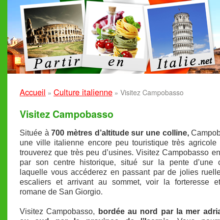
Accueil
Culture italienne
»
»
Visitez Campobasso
Visitez Campobasso
Située à
700 mètres d’altitude sur une colline,
Campob
une ville italienne encore peu touristique très agricole
trouverez que très peu d’usines. Visitez Campobasso e
par son centre historique, situé sur la pente d’une 
laquelle vous accéderez en passant par de jolies ruell
escaliers et arrivant au sommet, voir la forteresse et
romane de San Giorgio.
Visitez Campobasso,
bordée au nord par la mer adria