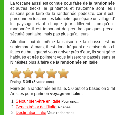
La toscane aussi est connue pour
faire de la randonnée 
et autres trecks, le printemps et l’automne sont les 
saisons pour faire de la randonnée pédestre, car il est 
parcourir en toscane les kilomètre qui sépare un village d’
le paysage étant chaque jour différent. Lorsqu’on
randonnée il est important de prendre quelques préca
sécurité sanitaire, mais pas plus qu’ailleurs.
Attention tout de même la saison de la chasse est ou
septembre à mars, il est donc fréquent de croiser des c
faites du bruit quand vous arriver près d’eux, ils sont gén
habitués et très poliment vous laisserons passés sans 
N’hésitez plus à
faire de la randonnée en Italie
.
Rating: 5.0/
5
(3 votes cast)
Faire de la randonnée en Italie
,
5.0
out of
5
based on
3
ra
Articles pour partir en
voyage en Italie :
Séjour bien-être en Italie
Pour une...
Gènes trésor de l’Italie
A gènes...
Destination Italie
Vous recherchez,...