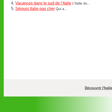
Vacances dans le sud de l’Italie
L’Italie du...
Séjours Italie pas cher
Qui a...
Découvrir l'Ital