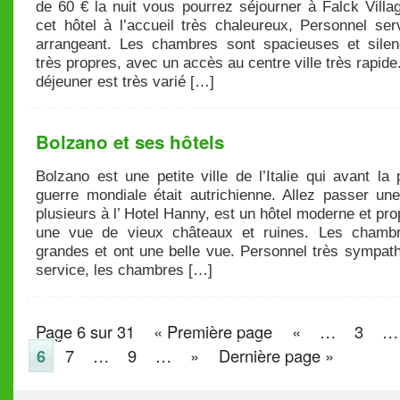
de 60 € la nuit vous pourrez séjourner à Falck Villa
cet hôtel à l’accueil très chaleureux, Personnel ser
arrangeant. Les chambres sont spacieuses et silen
très propres, avec un accès au centre ville très rapide.
déjeuner est très varié […]
Bolzano et ses hôtels
Bolzano est une petite ville de l’Italie qui avant la
guerre mondiale était autrichienne. Allez passer une
plusieurs à l’ Hotel Hanny, est un hôtel moderne et pr
une vue de vieux châteaux et ruines. Les chamb
grandes et ont une belle vue. Personnel très sympath
service, les chambres […]
Page 6 sur 31
« Première page
«
…
3
…
6
7
…
9
…
»
Dernière page »