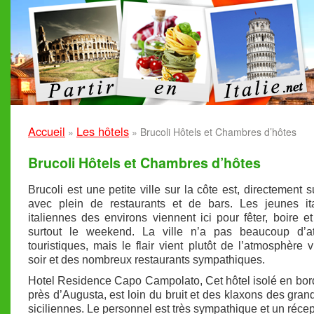
Accueil
Les hôtels
»
»
Brucoli Hôtels et Chambres d’hôtes
Brucoli Hôtels et Chambres d’hôtes
Brucoli est une petite ville sur la côte est, directement s
avec plein de restaurants et de bars. Les jeunes ita
italiennes des environs viennent ici pour fêter, boire e
surtout le weekend. La ville n’a pas beaucoup d’att
touristiques, mais le flair vient plutôt de l’atmosphère v
soir et des nombreux restaurants sympathiques.
Hotel Residence Capo Campolato, Cet hôtel isolé en bor
près d’Augusta, est loin du bruit et des klaxons des grand
siciliennes. Le personnel est très sympathique et un récep