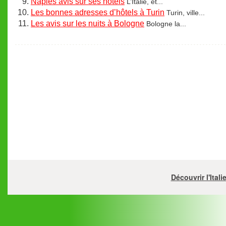
Naples avis sur ses hôtels
L’Italie, et...
Les bonnes adresses d’hôtels à Turin
Turin, ville...
Les avis sur les nuits à Bologne
Bologne la...
Découvrir l'Ital