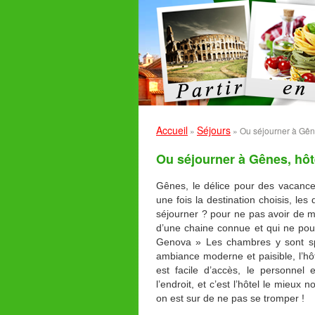
Accueil
Séjours
»
»
Ou séjourner à Gên
Ou séjourner à Gênes, hôt
Gênes, le délice pour des vacances 
une fois la destination choisis, les
séjourner ? pour ne pas avoir de 
d’une chaine connue et qui ne pour
Genova » Les chambres y sont spa
ambiance moderne et paisible, l’hôt
est facile d’accès, le personnel 
l’endroit, et c’est l’hôtel le mieux
on est sur de ne pas se tromper !