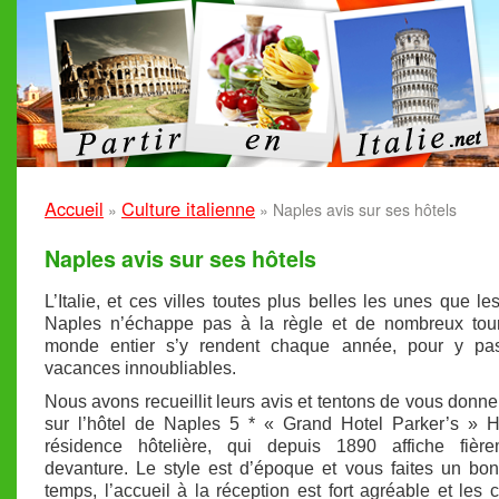
Accueil
Culture italienne
»
»
Naples avis sur ses hôtels
Naples avis sur ses hôtels
L’Italie, et ces villes toutes plus belles les unes que les
Naples n’échappe pas à la règle et de nombreux tour
monde entier s’y rendent chaque année, pour y pa
vacances innoubliables.
Nous avons recueillit leurs avis et tentons de vous donner
sur l’hôtel de Naples 5 * « Grand Hotel Parker’s » H
résidence hôtelière, qui depuis 1890 affiche fièr
devanture. Le style est d’époque et vous faites un bo
temps, l’accueil à la réception est fort agréable et les