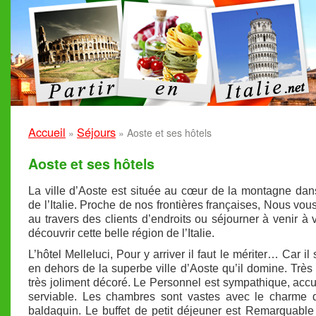
Accueil
Séjours
»
»
Aoste et ses hôtels
Aoste et ses hôtels
La ville d’Aoste est située au cœur de la montagne dan
de l’Italie. Proche de nos frontières françaises, Nous vous
au travers des clients d’endroits ou séjourner à venir à v
découvrir cette belle région de l’Italie.
L’hôtel Melleluci, Pour y arriver il faut le mériter… Car il
en dehors de la superbe ville d’Aoste qu’il domine. Très 
très joliment décoré. Le Personnel est sympathique, accue
serviable. Les chambres sont vastes avec le charme d
baldaquin. Le buffet de petit déjeuner est Remarquabl