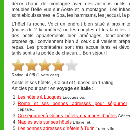
décor chaud de montagne avec des anciens outils, 
meubles Belle vue sur Aoste et la montagne. Les infras
sont éblouissantes le Spa, les hammams, les jaccusi, la p
L’hôtel la roche, Voici un endroit bien situé à proximit
(moins de 2 kilomètres) ou les couples et les familles t
des petits appartements bien aménagés, fonctionnels
propres qui conviennent bien à ceux qui veulent prépa
repas. Les propriétaires sont très accueillants et dév
tarifs sont à la portée de chacun… Bon séjour !
Rating: 4.0/
5
(1 vote cast)
Aoste et ses hôtels
,
4.0
out of
5
based on
1
rating
Articles pour partir en
voyage en Italie :
Les hôtels à Lucques
Lucques ou...
Rome et ses bonnes adresses pour séjourner
capitale...
Ou séjourner à Gênes, hôtels, chambres d’hôtes
Gênes,
Naples avis sur ses hôtels
L’Italie, et...
Les bonnes adresses d’hôtels à Turin
Turin, ville...