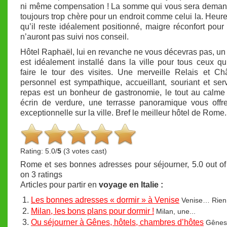
ni même compensation ! La somme qui vous sera deman
toujours trop chère pour un endroit comme celui la. Heu
qu’il reste idéalement positionné, maigre réconfort pour
n’auront pas suivi nos conseil.
Hôtel Raphaël, lui en revanche ne vous décevras pas, un 
est idéalement installé dans la ville pour tous ceux qu
faire le tour des visites. Une merveille Relais et Ch
personnel est sympathique, accueillant, souriant et serv
repas est un bonheur de gastronomie, le tout au calm
écrin de verdure, une terrasse panoramique vous offr
exceptionnelle sur la ville. Bref le meilleur hôtel de Rome.
Rating: 5.0/
5
(3 votes cast)
Rome et ses bonnes adresses pour séjourner
,
5.0
out o
on
3
ratings
Articles pour partir en
voyage en Italie :
Les bonnes adresses « dormir » à Venise
Venise… Rien.
Milan, les bons plans pour dormir !
Milan, une...
Ou séjourner à Gênes, hôtels, chambres d’hôtes
Gênes,