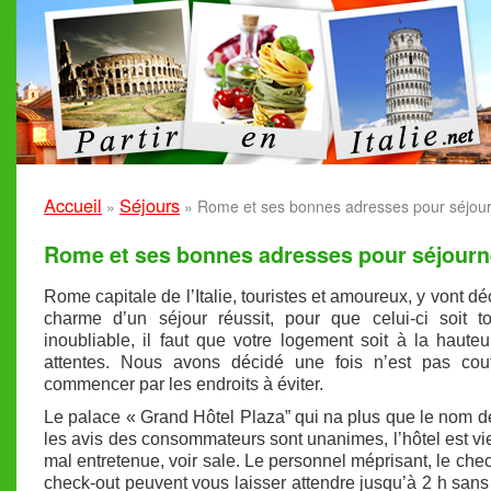
Accueil
Séjours
»
»
Rome et ses bonnes adresses pour séjou
Rome et ses bonnes adresses pour séjourn
Rome capitale de l’Italie, touristes et amoureux, y vont dé
charme d’un séjour réussit, pour que celui-ci soit t
inoubliable, il faut que votre logement soit à la haute
attentes. Nous avons décidé une fois n’est pas co
commencer par les endroits à éviter.
Le palace « Grand Hôtel Plaza” qui na plus que le nom d
les avis des consommateurs sont unanimes, l’hôtel est viei
mal entretenue, voir sale. Le personnel méprisant, le check
check-out peuvent vous laisser attendre jusqu’à 2 h san