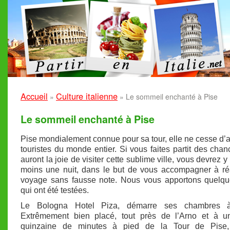
Accueil
Culture italienne
»
»
Le sommeil enchanté à Pise
Le sommeil enchanté à Pise
Pise mondialement connue pour sa tour, elle ne cesse d’at
touristes du monde entier. Si vous faites partit des chan
auront la joie de visiter cette sublime ville, vous devrez y
moins une nuit, dans le but de vous accompagner à ré
voyage sans fausse note. Nous vous apportons quelqu
qui ont été testées.
Le Bologna Hotel Piza, démarre ses chambres 
Extrêmement bien placé, tout près de l’Arno et à un
quinzaine de minutes à pied de la Tour de Pise,