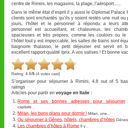
centre de Rimini, les magasins, la plage, l’aéroport…..
Dans le même état d’esprit il y aussi le Diplomat Palace H
clients sont enchantés qu’ils y soient restés une nuit ou 
jours, l’hôtel et le personnel à répondu a leurs att
personnel est accueillant, et chaleureux, les chamb
spacieuses et très propres, comme les couloirs ou le
l’hôtel tout y est impeccable, les salles de bains sont éq
baignoire thalasso, le petit déjeuner est servit en b
excellent rapport qualité /prix. A vos valises ! Et bonne va
Rating: 4.8/
5
(4 votes cast)
S’organiser pour séjourner à Rimini
,
4.8
out of
5
bas
ratings
Articles pour partir en
voyage en Italie :
Rome et ses bonnes adresses pour séjourner
capitale...
Milan, les bons plans pour dormir !
Milan, une...
Ou séjourner à Gênes, hôtels, chambres d’hôtes
Gênes,
Les chambres d’hôtes à Rome
Il y...