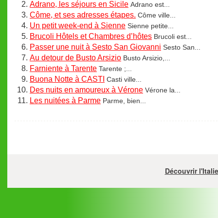
Adrano, les séjours en Sicile
Adrano est...
Côme, et ses adresses étapes.
Côme ville...
Un petit week-end à Sienne
Sienne petite...
Brucoli Hôtels et Chambres d’hôtes
Brucoli est...
Passer une nuit à Sesto San Giovanni
Sesto San...
Au detour de Busto Arsizio
Busto Arsizio,...
Farniente à Tarente
Tarente ;...
Buona Notte à CASTI
Casti ville...
Des nuits en amoureux à Vérone
Vérone la...
Les nuitées à Parme
Parme, bien...
Découvrir l'Ital