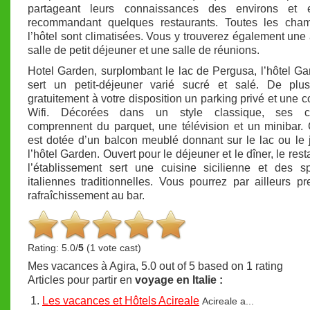
partageant leurs connaissances des environs et
recommandant quelques restaurants. Toutes les cha
l’hôtel sont climatisées. Vous y trouverez également une
salle de petit déjeuner et une salle de réunions.
Hotel Garden, surplombant le lac de Pergusa, l’hôtel Gar
sert un petit-déjeuner varié sucré et salé. De plus
gratuitement à votre disposition un parking privé et une 
Wifi. Décorées dans un style classique, ses c
comprennent du parquet, une télévision et un minibar
est dotée d’un balcon meublé donnant sur le lac ou le 
l’hôtel Garden. Ouvert pour le déjeuner et le dîner, le res
l’établissement sert une cuisine sicilienne et des sp
italiennes traditionnelles. Vous pourrez par ailleurs p
rafraîchissement au bar.
Rating: 5.0/
5
(1 vote cast)
Mes vacances à Agira
,
5.0
out of
5
based on
1
rating
Articles pour partir en
voyage en Italie :
Les vacances et Hôtels Acireale
Acireale a...