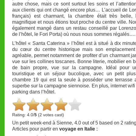
autre chose, mais ce sont surtout les soins et l’attenti
aux clients qui ont changé encore plus… L’accueil de Lo
français) est charmant, la chambre était très belle,
magnifique et nous étions tout proche du centre ville. N
également mangé dans un restau conseillé par Lorenzo
de l’hôtel, le Fori Porta) où nous nous sommes régalés….
L’hôtel « Santa Caterina » l’hôtel est à situé à dix minut
du cœur du centre historique mais son emplacement 
agréable, permet notamment de profiter d’un charmant ja
vue sur les collines toscanes. Bonne literie, mobilier en b
de bain propre, vue sur la campagne. Idéal pour un
touristique et un séjour bucolique, avec un petit plu
chambre 19 qui est la seule à posséder une terrasse 
superbe sur la campagne siennoise. En plus, internet wifi g
parking dans l’hôtel.
Rating: 4.0/
5
(2 votes cast)
Un petit week-end à Sienne
,
4.0
out of
5
based on
2
ratin
Articles pour partir en
voyage en Italie :