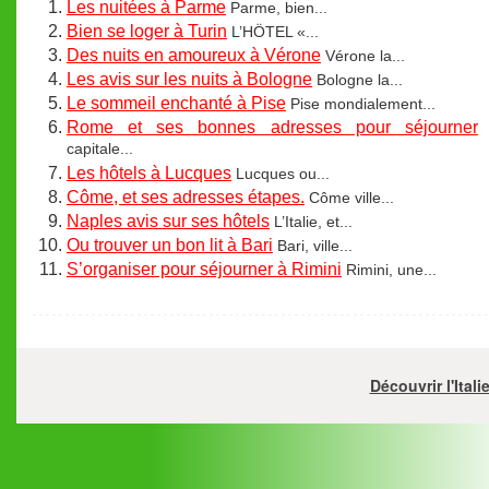
Les nuitées à Parme
Parme, bien...
Bien se loger à Turin
L’HÖTEL «...
Des nuits en amoureux à Vérone
Vérone la...
Les avis sur les nuits à Bologne
Bologne la...
Le sommeil enchanté à Pise
Pise mondialement...
Rome et ses bonnes adresses pour séjourner
capitale...
Les hôtels à Lucques
Lucques ou...
Côme, et ses adresses étapes.
Côme ville...
Naples avis sur ses hôtels
L’Italie, et...
Ou trouver un bon lit à Bari
Bari, ville...
S’organiser pour séjourner à Rimini
Rimini, une...
Découvrir l'Ital