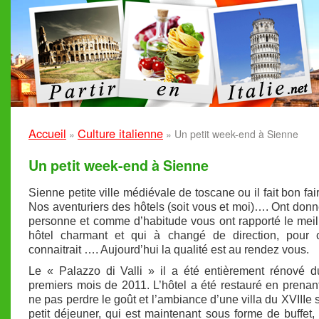
Accueil
Culture italienne
»
»
Un petit week-end à Sienne
Un petit week-end à Sienne
Sienne petite ville médiévale de toscane ou il fait bon fair
Nos aventuriers des hôtels (soit vous et moi)…. Ont donn
personne et comme d’habitude vous ont rapporté le meil
hôtel charmant et qui à changé de direction, pour 
connaitrait …. Aujourd’hui la qualité est au rendez vous.
Le « Palazzo di Valli » il a été entièrement rénové d
premiers mois de 2011. L’hôtel a été restauré en prenan
ne pas perdre le goût et l’ambiance d’une villa du XVIIIe s
petit déjeuner, qui est maintenant sous forme de buffet, 