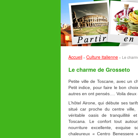
Accueil
Culture italienne
»
»
Le charm
Le charme de Grosseto
Petite ville de Toscane, avec un c
Petit indice, pour faire le bon choi
autres en ont pensés…. Voila deux é
L’hôtel Airone, qui débute ses tarif
situé car proche du centre ville,
véritable oasis de tranquillit
Toscana. Le confort tout autou
nourriture excellente, exquise s
chaleureux « Centro Benessere 